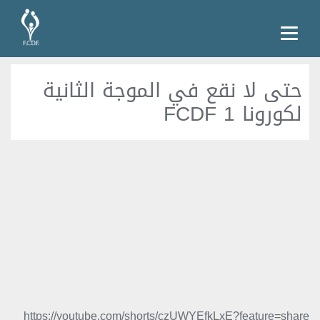
حتى لا نقع في الموجة الثانية
لكورونا 1 FCDF
https://youtube.com/shorts/czUWYEfkLxE?feature=share