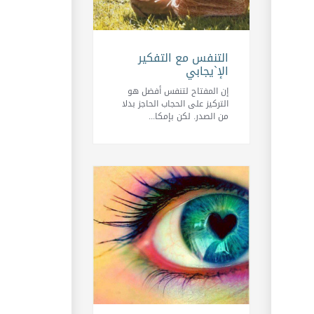
التنفس مع التفكير
الإ`يجابي
إن المفتاح لتنفس أفضل هو
التركيز على الحجاب الحاجز بدلا
من الصدر. لكن بإمكا...