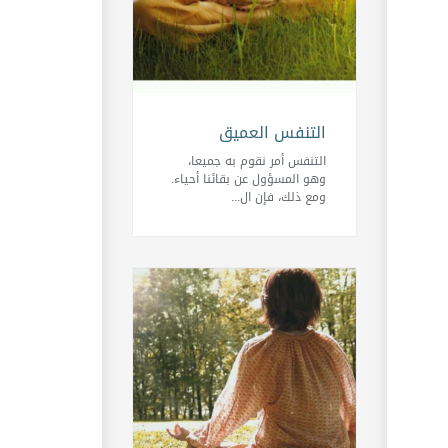
التنفس العميق
التنفس أمر نقوم به جميعا،
وهو المسؤول عن بقائنا أحياء.
ومع ذلك، فإن ال...