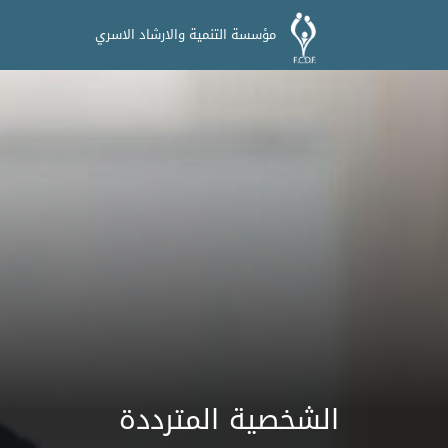
مؤسسة التنمية والارشاد الاسري
الشخصية المترددة