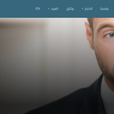
برامجنا
الاخبار
وثائق
المزيد
EN