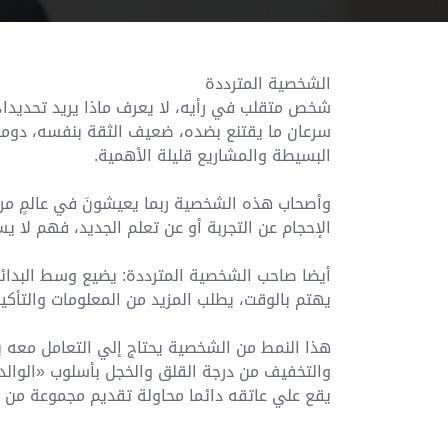
الشخصية المترددة
شخص متقلب في رأيه، لا يعرف ماذا يريد تحديدا، غ
سرعان ما يقتنع بضده، ضعيف الثقة بنفسه، دوما 
البسيطة والمشاريع قليلة الأهمية.
وأصحاب هذه الشخصية ربما يعيشونَ في عالمٍ مرعب
الإحجام عن التجربة أو عن تعلم الجد
يد، فهم لا يس
أيضا صاحب الشخصية المترددة: يضيع وسط البدائل ا
يهتم بالوقت، يطلب المزيد من المعلومات والتأكي
هذا النمط من الشخصية يحتاج إلي التعامل معه بق
والتخفيف من درجة القلق والخجل بأسلوب «الوالدي
يقع علي عاتقه دائما محاولة تقديم مجموعة من الا