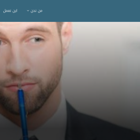
من نحن
اين نعمل