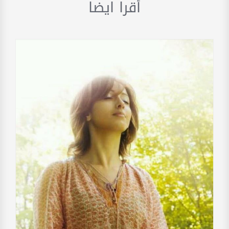
أقرا ايضا