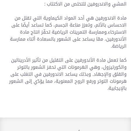
المشي والاندروفين للتخلص من الاكتئاب :
مادة الاندورفين هي أحد المواد الكيماوية التي تقلل من
الاحساس بالألم، وتعزز مناعة الجسم، كما تساعد أيضًا على
الاسترخاء.وممارسة التمرينات الرياضية تحفّز انتاج مادة
الأندورفين، ممّا يساعد على الشعور بالسعادة أثناء ممارسة
الرياضة.
كما تعمل مادة الأندورفين على التقليل من تأثير الأدرينالين
والكورتيزول، وهي الهرمونات التي تحفز الشعور بالتوتر
والقلق والإجهاد. وبذلك يساعد الاندورفين في التغلب على
هرمونات التوتر ورفع الروح المعنوية، مما يؤدّي إلى الشعور
بالإيجابية.