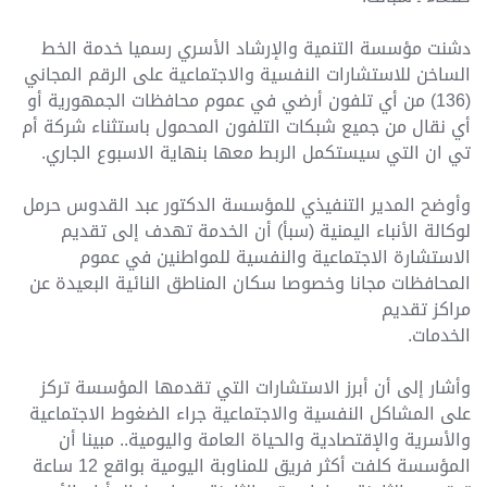
دشنت مؤسسة التنمية والإرشاد الأسري رسميا خدمة الخط
الساخن للاستشارات النفسية والاجتماعية على الرقم المجاني
(136) من أي تلفون أرضي في عموم محافظات الجمهورية أو
أي نقال من جميع شبكات التلفون المحمول باستثناء شركة أم
تي ان التي سيستكمل الربط معها بنهاية الاسبوع الجاري.
وأوضح المدير التنفيذي للمؤسسة الدكتور عبد القدوس حرمل
لوكالة الأنباء اليمنية (سبأ) أن الخدمة تهدف إلى تقديم
الاستشارة الاجتماعية والنفسية للمواطنين في عموم
المحافظات مجانا وخصوصا سكان المناطق النائية البعيدة عن
مراكز تقديم
الخدمات.
وأشار إلى أن أبرز الاستشارات التي تقدمها المؤسسة تركز
على المشاكل النفسية والاجتماعية جراء الضغوط الاجتماعية
والأسرية والإقتصادية والحياة العامة واليومية.. مبينا أن
المؤسسة كلفت أكثر فريق للمناوبة اليومية بواقع 12 ساعة