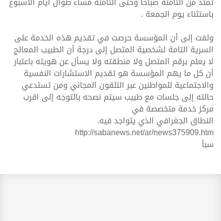
تمتد من الثامنة صباحا وحتى الثامنة مساء طوال أيام الأسبوع
باستثناء يوم الجمعة .
ولفت إلى أن المؤسسة حرصت في تقديم هذه الخدمة على
السرية التامة لشخصية المتصل إلى درجة أن الطبيب المعالج
لا يعلم برقم المتصل ولا منطقته ولا يسأل عن هويته باعتبار
أن كل ما يهم المؤسسة هو تقديم الاستشارات النفسية
والاجتماعية للمواطنين عبر التلقون المجاني ومن تستدعي
حالته إلى جلسات مع طبيب سيتم نصحه بالتوجه إلى اقرب
مركز خدمة متخصصة في
النطاق الجغرافي الذي يتواجد فيه.
http://sabanews.net/ar/news375909.htm
سبأ