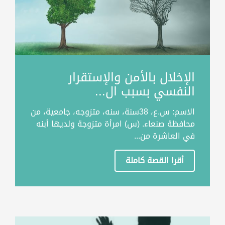
الإخلال بالأمن والإستقرار
النفسي بسبب ال...
الاسم: س.ع، 38سنة، سنه، متزوجه، جامعية، من
محافظة صنعاء. (س) امرأة متزوجة ولديها أبنه
في العاشرة من...
أقرا القصة كاملة